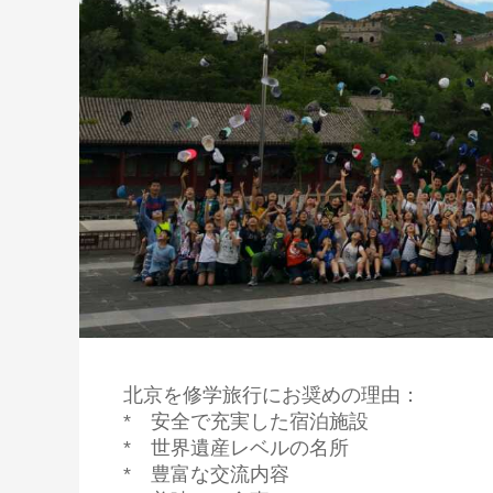
北京を修学旅行にお奨めの理由：
* 安全で充実した宿泊施設
* 世界遺産レベルの名所
* 豊富な交流内容