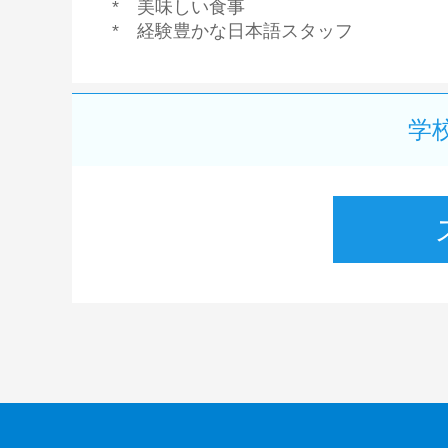
* 美味しい食事
* 経験豊かな日本語スタッフ
学