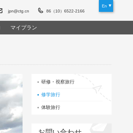
En
jpn@ctg.cn
86（10）6522-2166
内
マイプラン
研修・視察旅行
修学旅行
体験旅行
お問い合わせ