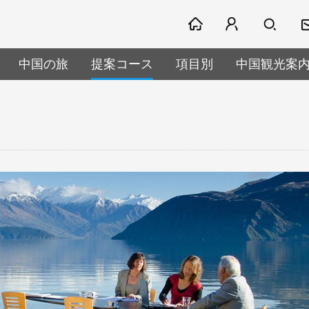
中国の旅
提案コース
項目別
中国観光案