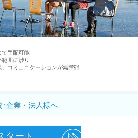
にて手配可能
い範囲に渉り
訳、コミュニケーションが無障碍
校･企業・法人様へ
スタート