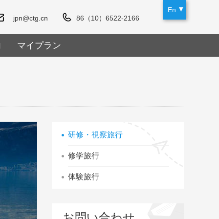
En
jpn@ctg.cn
86（10）6522-2166
内
マイプラン
研修・視察旅行
修学旅行
体験旅行
お問い合わせ