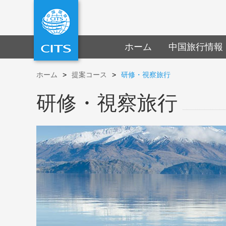
ホーム
中国旅行情報
ホーム
>
提案コース
>
研修・視察旅行
研修・視察旅行