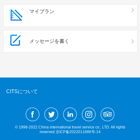
マイプラン
メッセージを書く
CITSについて
© 1998-2022 China international travel service co., LTD. All rights
reserved
京ICP备2022011686号-14