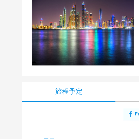
旅程予定
F