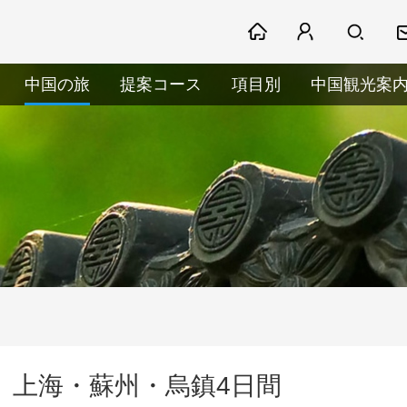
中国の旅
提案コース
項目別
中国観光案
上海・蘇州・烏鎮4日間